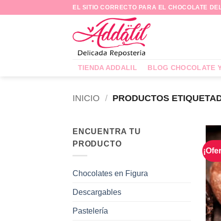
Saltar
EL SITIO CORRECTO PARA EL CHOCOLATE DE
al
contenido
TIENDA ADDALIL
BLOG CHOCOLATE 
INICIO
/
PRODUCTOS ETIQUETAD
ENCUENTRA TU
PRODUCTO
¡Ofer
Chocolates en Figura
Descargables
Pastelería