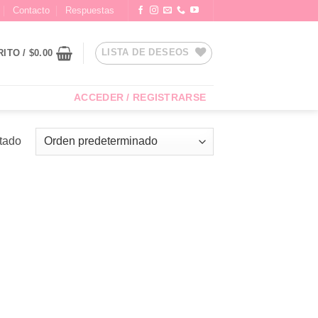
Contacto
Respuestas
LISTA DE DESEOS
RITO /
$
0.00
ACCEDER / REGISTRARSE
ltado